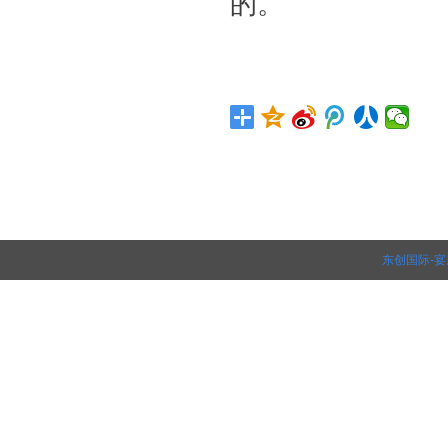
的。
东创国际
-
宴