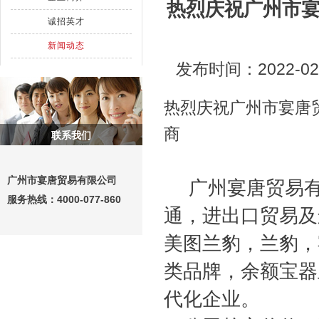
热烈庆祝广州市宴
诚招英才
新闻动态
发布时间：2022-0
热烈庆祝广州市宴唐
商
联系我们
广州市宴唐贸易有限公司
广州宴唐贸易
服务热线：
4000-077-860
通，进出口贸易及
美图兰豹，兰豹，
类品牌，余额宝器
代化企业。