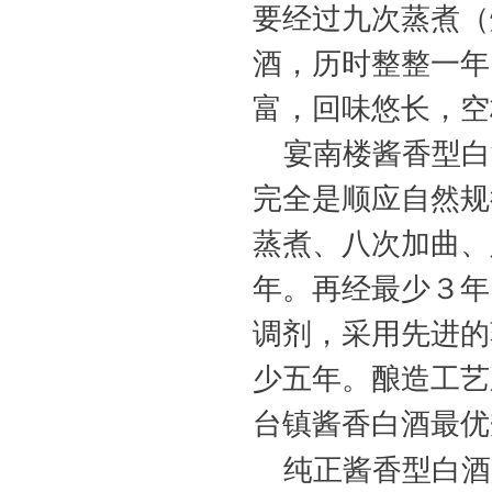
要经过九次蒸煮（
酒，历时整整一年
富，回味悠长，空
宴南楼酱香型白
完全是顺应自然规
蒸煮、八次加曲、
年。再经最少３年
调剂，采用先进的
少五年。酿造工艺
台镇酱香白酒最
纯正酱香型白酒