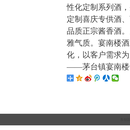
性化定制系列酒，
定制喜庆专供酒、
品质正宗酱香酒。
雅气质。宴南楼酒
化，以客户需求为
——茅台镇宴南楼
东创