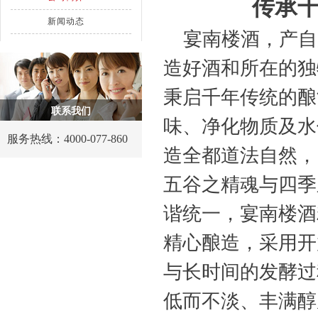
传承千
新闻动态
宴南楼酒，产自
造好酒和所在的独
秉启千年传统的酿
联系我们
味、净化物质及水
服务热线：
4000-077-860
造全都道法自然，
五谷之精魂与四季
谐统一，宴南楼酒
精心酿造，采用开
与长时间的发酵过
低而不淡、丰满醇